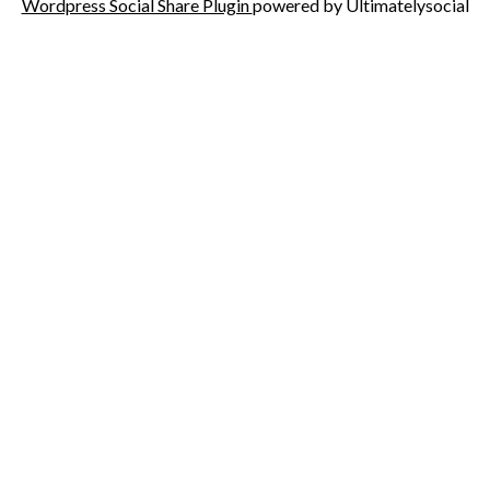
Wordpress Social Share Plugin
powered by Ultimatelysocial