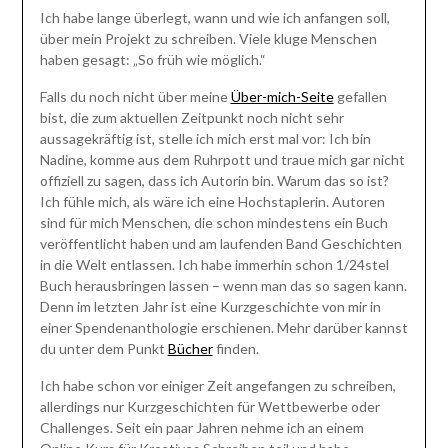
Ich habe lange überlegt, wann und wie ich anfangen soll,
über mein Projekt zu schreiben. Viele kluge Menschen
haben gesagt: „So früh wie möglich.“
Falls du noch nicht über meine
Über-mich-Seite
gefallen
bist, die zum aktuellen Zeitpunkt noch nicht sehr
aussagekräftig ist, stelle ich mich erst mal vor: Ich bin
Nadine, komme aus dem Ruhrpott und traue mich gar nicht
offiziell zu sagen, dass ich Autorin bin. Warum das so ist?
Ich fühle mich, als wäre ich eine Hochstaplerin. Autoren
sind für mich Menschen, die schon mindestens ein Buch
veröffentlicht haben und am laufenden Band Geschichten
in die Welt entlassen. Ich habe immerhin schon 1/24stel
Buch herausbringen lassen – wenn man das so sagen kann.
Denn im letzten Jahr ist eine Kurzgeschichte von mir in
einer Spendenanthologie erschienen. Mehr darüber kannst
du unter dem Punkt
Bücher
finden.
Ich habe schon vor einiger Zeit angefangen zu schreiben,
allerdings nur Kurzgeschichten für Wettbewerbe oder
Challenges. Seit ein paar Jahren nehme ich an einem