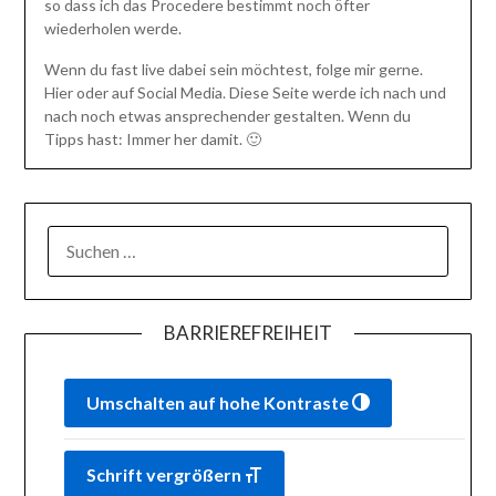
so dass ich das Procedere bestimmt noch öfter
wiederholen werde.
Wenn du fast live dabei sein möchtest, folge mir gerne.
Hier oder auf Social Media. Diese Seite werde ich nach und
nach noch etwas ansprechender gestalten. Wenn du
Tipps hast: Immer her damit. 🙂
SUCHEN
NACH:
BARRIEREFREIHEIT
Umschalten auf hohe Kontraste
Schrift vergrößern