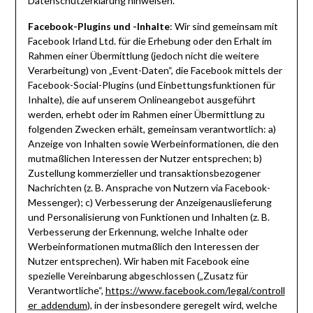
Datenschutzerklärung hinweisen.
Facebook-Plugins und -Inhalte
: Wir sind gemeinsam mit
Facebook Irland Ltd. für die Erhebung oder den Erhalt im
Rahmen einer Übermittlung (jedoch nicht die weitere
Verarbeitung) von „Event-Daten“, die Facebook mittels der
Facebook-Social-Plugins (und Einbettungsfunktionen für
Inhalte), die auf unserem Onlineangebot ausgeführt
werden, erhebt oder im Rahmen einer Übermittlung zu
folgenden Zwecken erhält, gemeinsam verantwortlich: a)
Anzeige von Inhalten sowie Werbeinformationen, die den
mutmaßlichen Interessen der Nutzer entsprechen; b)
Zustellung kommerzieller und transaktionsbezogener
Nachrichten (z. B. Ansprache von Nutzern via Facebook-
Messenger); c) Verbesserung der Anzeigenauslieferung
und Personalisierung von Funktionen und Inhalten (z. B.
Verbesserung der Erkennung, welche Inhalte oder
Werbeinformationen mutmaßlich den Interessen der
Nutzer entsprechen). Wir haben mit Facebook eine
spezielle Vereinbarung abgeschlossen („Zusatz für
Verantwortliche“,
https://www.facebook.com/legal/controll
er_addendum
), in der insbesondere geregelt wird, welche