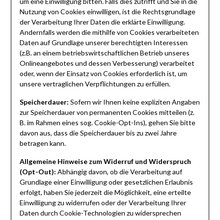
um eine Einwilligung bitten. Falls dies zutrifft und Sie in die
Nutzung von Cookies einwilligen, ist die Rechtsgrundlage
der Verarbeitung Ihrer Daten die erklärte Einwilligung.
Andernfalls werden die mithilfe von Cookies verarbeiteten
Daten auf Grundlage unserer berechtigten Interessen
(z.B. an einem betriebswirtschaftlichen Betrieb unseres
Onlineangebotes und dessen Verbesserung) verarbeitet
oder, wenn der Einsatz von Cookies erforderlich ist, um
unsere vertraglichen Verpflichtungen zu erfüllen.
Speicherdauer:
Sofern wir Ihnen keine expliziten Angaben
zur Speicherdauer von permanenten Cookies mitteilen (z.
B. im Rahmen eines sog. Cookie-Opt-Ins), gehen Sie bitte
davon aus, dass die Speicherdauer bis zu zwei Jahre
betragen kann.
Allgemeine Hinweise zum Widerruf und Widerspruch
(Opt-Out):
Abhängig davon, ob die Verarbeitung auf
Grundlage einer Einwilligung oder gesetzlichen Erlaubnis
erfolgt, haben Sie jederzeit die Möglichkeit, eine erteilte
Einwilligung zu widerrufen oder der Verarbeitung Ihrer
Daten durch Cookie-Technologien zu widersprechen