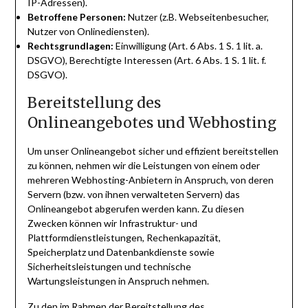
IP-Adressen).
Betroffene Personen:
Nutzer (z.B. Webseitenbesucher,
Nutzer von Onlinediensten).
Rechtsgrundlagen:
Einwilligung (Art. 6 Abs. 1 S. 1 lit. a.
DSGVO), Berechtigte Interessen (Art. 6 Abs. 1 S. 1 lit. f.
DSGVO).
Bereitstellung des
Onlineangebotes und Webhosting
Um unser Onlineangebot sicher und effizient bereitstellen
zu können, nehmen wir die Leistungen von einem oder
mehreren Webhosting-Anbietern in Anspruch, von deren
Servern (bzw. von ihnen verwalteten Servern) das
Onlineangebot abgerufen werden kann. Zu diesen
Zwecken können wir Infrastruktur- und
Plattformdienstleistungen, Rechenkapazität,
Speicherplatz und Datenbankdienste sowie
Sicherheitsleistungen und technische
Wartungsleistungen in Anspruch nehmen.
Zu den im Rahmen der Bereitstellung des