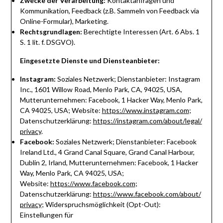
Zwecke der Verarbeitung:
Kontaktanfragen und
Kommunikation, Feedback (z.B. Sammeln von Feedback via
Online-Formular), Marketing.
Rechtsgrundlagen:
Berechtigte Interessen (Art. 6 Abs. 1
S. 1 lit. f. DSGVO).
Eingesetzte Dienste und Diensteanbieter:
Instagram:
Soziales Netzwerk; Dienstanbieter: Instagram
Inc., 1601 Willow Road, Menlo Park, CA, 94025, USA,
Mutterunternehmen: Facebook, 1 Hacker Way, Menlo Park,
CA 94025, USA; Website:
https://www.instagram.com
;
Datenschutzerklärung:
https://instagram.com/about/legal/
privacy
.
Facebook:
Soziales Netzwerk; Dienstanbieter: Facebook
Ireland Ltd., 4 Grand Canal Square, Grand Canal Harbour,
Dublin 2, Irland, Mutterunternehmen: Facebook, 1 Hacker
Way, Menlo Park, CA 94025, USA;
Website:
https://www.facebook.com
;
Datenschutzerklärung:
https://www.facebook.com/about/
privacy
; Widerspruchsmöglichkeit (Opt-Out):
Einstellungen für