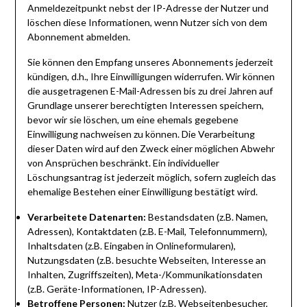
Anmeldezeitpunkt nebst der IP-Adresse der Nutzer und
löschen diese Informationen, wenn Nutzer sich von dem
Abonnement abmelden.
Sie können den Empfang unseres Abonnements jederzeit
kündigen, d.h., Ihre Einwilligungen widerrufen. Wir können
die ausgetragenen E-Mail-Adressen bis zu drei Jahren auf
Grundlage unserer berechtigten Interessen speichern,
bevor wir sie löschen, um eine ehemals gegebene
Einwilligung nachweisen zu können. Die Verarbeitung
dieser Daten wird auf den Zweck einer möglichen Abwehr
von Ansprüchen beschränkt. Ein individueller
Löschungsantrag ist jederzeit möglich, sofern zugleich das
ehemalige Bestehen einer Einwilligung bestätigt wird.
Verarbeitete Datenarten:
Bestandsdaten (z.B. Namen,
Adressen), Kontaktdaten (z.B. E-Mail, Telefonnummern),
Inhaltsdaten (z.B. Eingaben in Onlineformularen),
Nutzungsdaten (z.B. besuchte Webseiten, Interesse an
Inhalten, Zugriffszeiten), Meta-/Kommunikationsdaten
(z.B. Geräte-Informationen, IP-Adressen).
Betroffene Personen:
Nutzer (z.B. Webseitenbesucher,