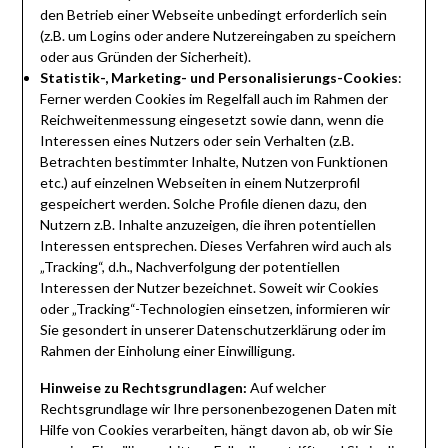
den Betrieb einer Webseite unbedingt erforderlich sein
(z.B. um Logins oder andere Nutzereingaben zu speichern
oder aus Gründen der Sicherheit).
Statistik-, Marketing- und Personalisierungs-Cookies
:
Ferner werden Cookies im Regelfall auch im Rahmen der
Reichweitenmessung eingesetzt sowie dann, wenn die
Interessen eines Nutzers oder sein Verhalten (z.B.
Betrachten bestimmter Inhalte, Nutzen von Funktionen
etc.) auf einzelnen Webseiten in einem Nutzerprofil
gespeichert werden. Solche Profile dienen dazu, den
Nutzern z.B. Inhalte anzuzeigen, die ihren potentiellen
Interessen entsprechen. Dieses Verfahren wird auch als
„Tracking“, d.h., Nachverfolgung der potentiellen
Interessen der Nutzer bezeichnet. Soweit wir Cookies
oder „Tracking“-Technologien einsetzen, informieren wir
Sie gesondert in unserer Datenschutzerklärung oder im
Rahmen der Einholung einer Einwilligung.
Hinweise zu Rechtsgrundlagen:
Auf welcher
Rechtsgrundlage wir Ihre personenbezogenen Daten mit
Hilfe von Cookies verarbeiten, hängt davon ab, ob wir Sie