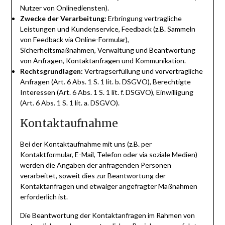
Nutzer von Onlinediensten).
Zwecke der Verarbeitung:
Erbringung vertragliche
Leistungen und Kundenservice, Feedback (z.B. Sammeln
von Feedback via Online-Formular),
Sicherheitsmaßnahmen, Verwaltung und Beantwortung
von Anfragen, Kontaktanfragen und Kommunikation.
Rechtsgrundlagen:
Vertragserfüllung und vorvertragliche
Anfragen (Art. 6 Abs. 1 S. 1 lit. b. DSGVO), Berechtigte
Interessen (Art. 6 Abs. 1 S. 1 lit. f. DSGVO), Einwilligung
(Art. 6 Abs. 1 S. 1 lit. a. DSGVO).
Kontaktaufnahme
Bei der Kontaktaufnahme mit uns (z.B. per
Kontaktformular, E-Mail, Telefon oder via soziale Medien)
werden die Angaben der anfragenden Personen
verarbeitet, soweit dies zur Beantwortung der
Kontaktanfragen und etwaiger angefragter Maßnahmen
erforderlich ist.
Die Beantwortung der Kontaktanfragen im Rahmen von