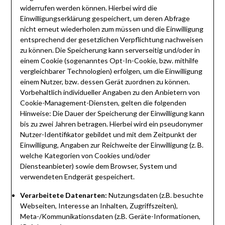
widerrufen werden können. Hierbei wird die
Einwilligungserklärung gespeichert, um deren Abfrage
nicht erneut wiederholen zum müssen und die Einwilligung
entsprechend der gesetzlichen Verpflichtung nachweisen
zu können. Die Speicherung kann serverseitig und/oder in
einem Cookie (sogenanntes Opt-In-Cookie, bzw. mithilfe
vergleichbarer Technologien) erfolgen, um die Einwilligung
einem Nutzer, bzw. dessen Gerät zuordnen zu können.
Vorbehaltlich individueller Angaben zu den Anbietern von
Cookie-Management-Diensten, gelten die folgenden
Hinweise: Die Dauer der Speicherung der Einwilligung kann
bis zu zwei Jahren betragen. Hierbei wird ein pseudonymer
Nutzer-Identifikator gebildet und mit dem Zeitpunkt der
Einwilligung, Angaben zur Reichweite der Einwilligung (z. B.
welche Kategorien von Cookies und/oder
Diensteanbieter) sowie dem Browser, System und
verwendeten Endgerät gespeichert.
Verarbeitete Datenarten:
Nutzungsdaten (z.B. besuchte
Webseiten, Interesse an Inhalten, Zugriffszeiten),
Meta-/Kommunikationsdaten (z.B. Geräte-Informationen,