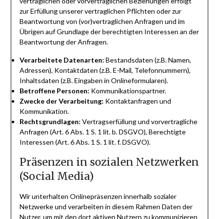
vertraglichen oder vorvertraglichen Beziehungen erfolgt
zur Erfüllung unserer vertraglichen Pflichten oder zur
Beantwortung von (vor)vertraglichen Anfragen und im
Übrigen auf Grundlage der berechtigten Interessen an der
Beantwortung der Anfragen.
Verarbeitete Datenarten:
Bestandsdaten (z.B. Namen,
Adressen), Kontaktdaten (z.B. E-Mail, Telefonnummern),
Inhaltsdaten (z.B. Eingaben in Onlineformularen).
Betroffene Personen:
Kommunikationspartner.
Zwecke der Verarbeitung:
Kontaktanfragen und
Kommunikation.
Rechtsgrundlagen:
Vertragserfüllung und vorvertragliche
Anfragen (Art. 6 Abs. 1 S. 1 lit. b. DSGVO), Berechtigte
Interessen (Art. 6 Abs. 1 S. 1 lit. f. DSGVO).
Präsenzen in sozialen Netzwerken
(Social Media)
Wir unterhalten Onlinepräsenzen innerhalb sozialer
Netzwerke und verarbeiten in diesem Rahmen Daten der
Nutzer, um mit den dort aktiven Nutzern zu kommunizieren