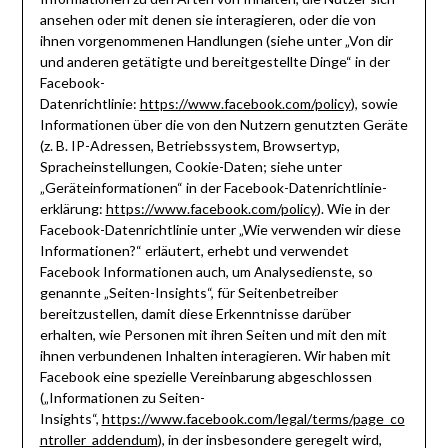
ansehen oder mit denen sie interagieren, oder die von
ihnen vorgenommenen Handlungen (siehe unter „Von dir
und anderen getätigte und bereitgestellte Dinge“ in der
Facebook-
Datenrichtlinie:
https://www.facebook.com/policy
), sowie
Informationen über die von den Nutzern genutzten Geräte
(z. B. IP-Adressen, Betriebssystem, Browsertyp,
Spracheinstellungen, Cookie-Daten; siehe unter
„Geräteinformationen“ in der Facebook-Datenrichtlinie-
erklärung:
https://www.facebook.com/policy
). Wie in der
Facebook-Datenrichtlinie unter „Wie verwenden wir diese
Informationen?“ erläutert, erhebt und verwendet
Facebook Informationen auch, um Analysedienste, so
genannte „Seiten-Insights“, für Seitenbetreiber
bereitzustellen, damit diese Erkenntnisse darüber
erhalten, wie Personen mit ihren Seiten und mit den mit
ihnen verbundenen Inhalten interagieren. Wir haben mit
Facebook eine spezielle Vereinbarung abgeschlossen
(„Informationen zu Seiten-
Insights“,
https://www.facebook.com/legal/terms/page_co
ntroller_addendum
), in der insbesondere geregelt wird,