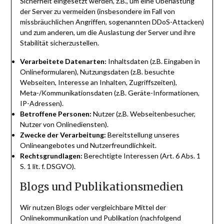
Sicherheit eingesetzt werden, z.B., um eine Überlastung
der Server zu vermeiden (insbesondere im Fall von
missbräuchlichen Angriffen, sogenannten DDoS-Attacken)
und zum anderen, um die Auslastung der Server und ihre
Stabilität sicherzustellen.
Verarbeitete Datenarten:
Inhaltsdaten (z.B. Eingaben in
Onlineformularen), Nutzungsdaten (z.B. besuchte
Webseiten, Interesse an Inhalten, Zugriffszeiten),
Meta-/Kommunikationsdaten (z.B. Geräte-Informationen,
IP-Adressen).
Betroffene Personen:
Nutzer (z.B. Webseitenbesucher,
Nutzer von Onlinediensten).
Zwecke der Verarbeitung:
Bereitstellung unseres
Onlineangebotes und Nutzerfreundlichkeit.
Rechtsgrundlagen:
Berechtigte Interessen (Art. 6 Abs. 1
S. 1 lit. f. DSGVO).
Blogs und Publikationsmedien
Wir nutzen Blogs oder vergleichbare Mittel der
Onlinekommunikation und Publikation (nachfolgend