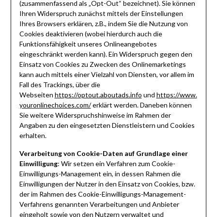
(zusammenfassend als „Opt-Out“ bezeichnet). Sie können
Ihren Widerspruch zunächst mittels der Einstellungen
Ihres Browsers erklären, z.B., indem Sie die Nutzung von
Cookies deaktivieren (wobei hierdurch auch die
Funktionsfähigkeit unseres Onlineangebotes
eingeschränkt werden kann). Ein Widerspruch gegen den
Einsatz von Cookies zu Zwecken des Onlinemarketings
kann auch mittels einer Vielzahl von Diensten, vor allem im
Fall des Trackings, über die
Webseiten
https://optout.aboutads.info
und
https://www.
youronlinechoices.com/
erklärt werden. Daneben können
Sie weitere Widerspruchshinweise im Rahmen der
Angaben zu den eingesetzten Dienstleistern und Cookies
erhalten.
Verarbeitung von Cookie-Daten auf Grundlage einer
Einwilligung
: Wir setzen ein Verfahren zum Cookie-
Einwilligungs-Management ein, in dessen Rahmen die
Einwilligungen der Nutzer in den Einsatz von Cookies, bzw.
der im Rahmen des Cookie-Einwilligungs-Management-
Verfahrens genannten Verarbeitungen und Anbieter
eingeholt sowie von den Nutzern verwaltet und