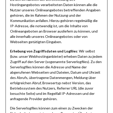
Hostingangebotes verarbeiteten Daten können alle die
Nutzer unseres Onlineangebotes betreffenden Angaben
gehören, die im Rahmen der Nutzung und der
Kommunikation anfallen. Hierzu gehören regelmäßig die
IP-Adresse, die notwendig ist, um die Inhalte von
Onlineangeboten an Browser ausliefern zu können, und
alle innerhalb unseres Onlineangebotes oder von
Webseiten getätigten Eingaben.
Erhebung von Zugriffsdaten und Logfiles
: Wir selbst
(bzw. unser Webhostinganbieter) erheben Daten zu jedem
Zugriff auf den Server (sogenannte Serverlogfiles). Zu den
Serverlogfiles können die Adresse und Name der
abgerufenen Webseiten und Dateien, Datum und Uhrzeit
des Abrufs, übertragene Datenmengen, Meldung über
erfolgreichen Abruf, Browsertyp nebst Version, das
Betriebssystem des Nutzers, Referrer URL (die zuvor
besuchte Seite) und im Regelfall IP-Adressen und der
anfragende Provider gehören.
Die Serverlogfiles können zum einen zu Zwecken der