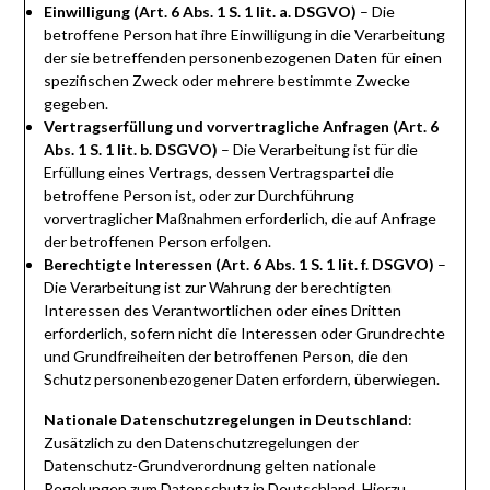
Einwilligung (Art. 6 Abs. 1 S. 1 lit. a. DSGVO)
– Die
betroffene Person hat ihre Einwilligung in die Verarbeitung
der sie betreffenden personenbezogenen Daten für einen
spezifischen Zweck oder mehrere bestimmte Zwecke
gegeben.
Vertragserfüllung und vorvertragliche Anfragen (Art. 6
Abs. 1 S. 1 lit. b. DSGVO)
– Die Verarbeitung ist für die
Erfüllung eines Vertrags, dessen Vertragspartei die
betroffene Person ist, oder zur Durchführung
vorvertraglicher Maßnahmen erforderlich, die auf Anfrage
der betroffenen Person erfolgen.
Berechtigte Interessen (Art. 6 Abs. 1 S. 1 lit. f. DSGVO)
–
Die Verarbeitung ist zur Wahrung der berechtigten
Interessen des Verantwortlichen oder eines Dritten
erforderlich, sofern nicht die Interessen oder Grundrechte
und Grundfreiheiten der betroffenen Person, die den
Schutz personenbezogener Daten erfordern, überwiegen.
Nationale Datenschutzregelungen in Deutschland
:
Zusätzlich zu den Datenschutzregelungen der
Datenschutz-Grundverordnung gelten nationale
Regelungen zum Datenschutz in Deutschland. Hierzu