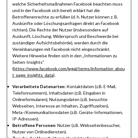
welche Sicherheitsmaßnahmen Facebook beachten muss
und in der Facebook sich bereit erklärt hat die
Betroffenenrechte zu erfüllen (d. h. Nutzer können z. B.
Auskünfte oder Löschungsanfragen direkt an Facebook
richten). Die Rechte der Nutzer (insbesondere auf
Auskunft, Löschung, Widerspruch und Beschwerde bei
zuständiger Aufsichtsbehörde), werden durch die
Vereinbarungen mit Facebook nicht eingeschränkt.
Weitere Hinweise finden sich in den „Informationen zu
Seiten-Insights“
(
https://www.facebook.com/legal/terms/information_abou
t_page_insights_data
).
Verarbeitete Datenarten:
Kontaktdaten (z.B. E-Mail,
Telefonnummern), Inhaltsdaten (z.B. Eingaben in
Onlineformularen), Nutzungsdaten (z.B. besuchte
Webseiten, Interesse an Inhalten, Zugriffszeiten),
Meta-/Kommunikationsdaten (z.B. Geräte-Informationen,
IP-Adressen).
Betroffene Personen:
Nutzer (z.B. Webseitenbesucher,
Nutzer von Onlinediensten).