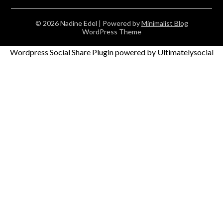
© 2026 Nadine Edel
| Powered by
Minimalist Blog
WordPress Theme
Wordpress Social Share Plugin
powered by Ultimatelysocial