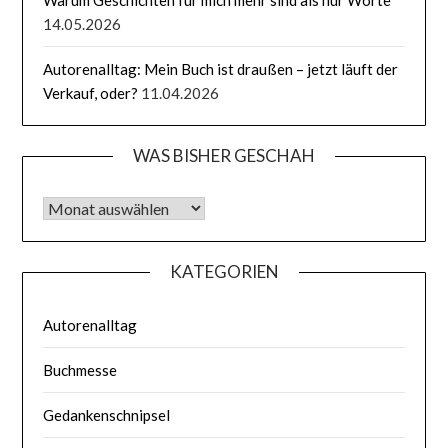
Warum Geschichten für mich mehr sind als nur Worte
14.05.2026
Autorenalltag: Mein Buch ist draußen – jetzt läuft der
Verkauf, oder?
11.04.2026
WAS BISHER GESCHAH
Was bisher geschah
KATEGORIEN
Autorenalltag
Buchmesse
Gedankenschnipsel