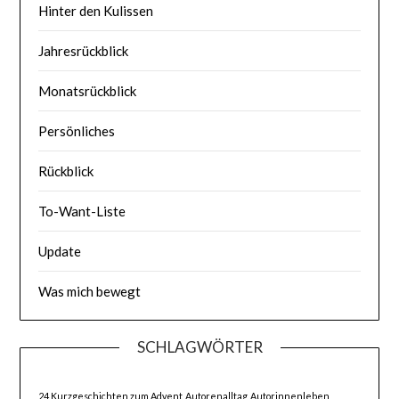
Hinter den Kulissen
Jahresrückblick
Monatsrückblick
Persönliches
Rückblick
To-Want-Liste
Update
Was mich bewegt
SCHLAGWÖRTER
24 Kurzgeschichten zum Advent
Autorenalltag
Autorinnenleben