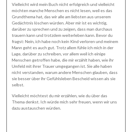
Vielleicht wird mein Buch nicht erfolgreich und vielleicht
möchten manche Menschen es nicht lesen, weil es das
Grundthema hat, das wir alle am liebsten aus unserem
Gedächtnis löschen würden. Aber mir ist es wichtig,
darüber zu sprechen und zu zeigen, dass man durchaus
trauern kann und trotzdem weiterleben kann. Bevor du
fragst: Nein, ich habe noch kein Kind verloren und meinem
Mann geht es auch gut. Trotz allem fühle ich mich in der
Lage, darüber zu schreiben, vor allem weil ich einige
Menschen getroffen habe, die mir erzählt haben, wie ihr
Umfeld mit ihrer Trauer umgegangen ist. Sie alle haben
nicht verstanden, warum andere Menschen glauben, dass
sie besser über ihr Gefühlsleben Bescheid wissen als sie
selbst.
Vielleicht möchtest du mir erzählen, wie du über das
Thema denkst. Ich würde mich sehr freuen, wenn wir uns
dazu austauschen würden.