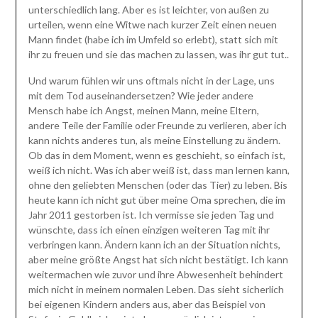
unterschiedlich lang. Aber es ist leichter, von außen zu
urteilen, wenn eine Witwe nach kurzer Zeit einen neuen
Mann findet (habe ich im Umfeld so erlebt), statt sich mit
ihr zu freuen und sie das machen zu lassen, was ihr gut tut..
Und warum fühlen wir uns oftmals nicht in der Lage, uns
mit dem Tod auseinandersetzen? Wie jeder andere
Mensch habe ich Angst, meinen Mann, meine Eltern,
andere Teile der Familie oder Freunde zu verlieren, aber ich
kann nichts anderes tun, als meine Einstellung zu ändern.
Ob das in dem Moment, wenn es geschieht, so einfach ist,
weiß ich nicht. Was ich aber weiß ist, dass man lernen kann,
ohne den geliebten Menschen (oder das Tier) zu leben. Bis
heute kann ich nicht gut über meine Oma sprechen, die im
Jahr 2011 gestorben ist. Ich vermisse sie jeden Tag und
wünschte, dass ich einen einzigen weiteren Tag mit ihr
verbringen kann. Ändern kann ich an der Situation nichts,
aber meine größte Angst hat sich nicht bestätigt. Ich kann
weitermachen wie zuvor und ihre Abwesenheit behindert
mich nicht in meinem normalen Leben. Das sieht sicherlich
bei eigenen Kindern anders aus, aber das Beispiel von