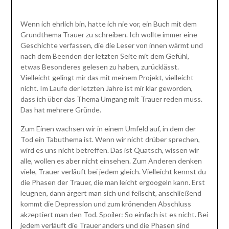
Wenn ich ehrlich bin, hatte ich nie vor, ein Buch mit dem
Grundthema Trauer zu schreiben. Ich wollte immer eine
Geschichte verfassen, die die Leser von innen wärmt und
nach dem Beenden der letzten Seite mit dem Gefühl,
etwas Besonderes gelesen zu haben, zurücklässt.
Vielleicht gelingt mir das mit meinem Projekt, vielleicht
nicht. Im Laufe der letzten Jahre ist mir klar geworden,
dass ich über das Thema Umgang mit Trauer reden muss.
Das hat mehrere Gründe.
Zum Einen wachsen wir in einem Umfeld auf, in dem der
Tod ein Tabuthema ist. Wenn wir nicht drüber sprechen,
wird es uns nicht betreffen. Das ist Quatsch, wissen wir
alle, wollen es aber nicht einsehen. Zum Anderen denken
viele, Trauer verläuft bei jedem gleich. Vielleicht kennst du
die Phasen der Trauer, die man leicht ergoogeln kann. Erst
leugnen, dann ärgert man sich und feilscht, anschließend
kommt die Depression und zum krönenden Abschluss
akzeptiert man den Tod. Spoiler: So einfach ist es nicht. Bei
jedem verläuft die Trauer anders und die Phasen sind