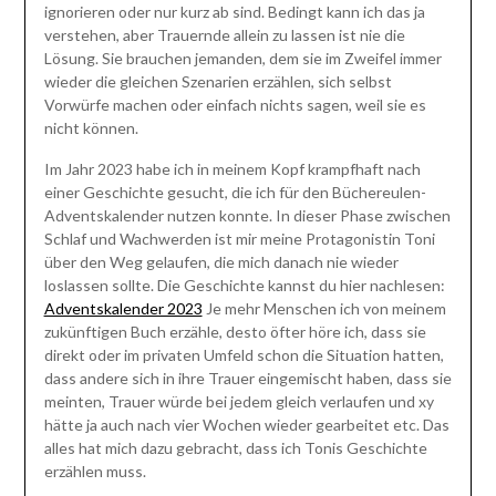
ignorieren oder nur kurz ab sind. Bedingt kann ich das ja
verstehen, aber Trauernde allein zu lassen ist nie die
Lösung. Sie brauchen jemanden, dem sie im Zweifel immer
wieder die gleichen Szenarien erzählen, sich selbst
Vorwürfe machen oder einfach nichts sagen, weil sie es
nicht können.
Im Jahr 2023 habe ich in meinem Kopf krampfhaft nach
einer Geschichte gesucht, die ich für den Büchereulen-
Adventskalender nutzen konnte. In dieser Phase zwischen
Schlaf und Wachwerden ist mir meine Protagonistin Toni
über den Weg gelaufen, die mich danach nie wieder
loslassen sollte. Die Geschichte kannst du hier nachlesen:
Adventskalender 2023
Je mehr Menschen ich von meinem
zukünftigen Buch erzähle, desto öfter höre ich, dass sie
direkt oder im privaten Umfeld schon die Situation hatten,
dass andere sich in ihre Trauer eingemischt haben, dass sie
meinten, Trauer würde bei jedem gleich verlaufen und xy
hätte ja auch nach vier Wochen wieder gearbeitet etc. Das
alles hat mich dazu gebracht, dass ich Tonis Geschichte
erzählen muss.